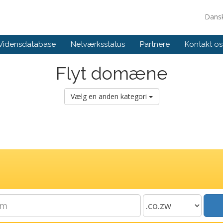
Dans
Vidensdatabase
Netværksstatus
Partnere
Kontakt os
Flyt domæne
Vælg en anden kategori