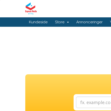
Kundeside
Store
Annonceringer