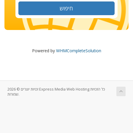
חיפוש
Powered by
WHMCompleteSolution
זכויות יוצרים © 2026 Express Media Web Hosting כל הזכויות
שמורות.