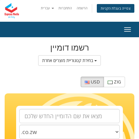
הרשמה
התחברות
עברית
צפייה בעגלת הקניות
Togg
navig
רשמו דומיין
בחירת קטגוריית מוצרים אחרת
USD
ZIG