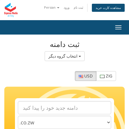
Persian
ورود
ثبت نام
مشاهده کارت خرید
Togg
navig
ثبت دامنه
انتخاب گروه دیگر
USD
ZIG